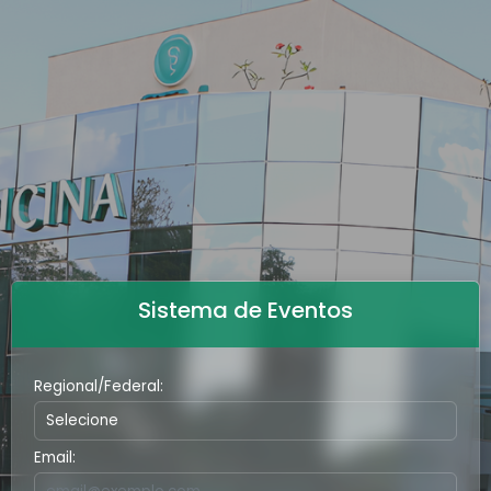
Sistema de Eventos
Regional/Federal:
Email: