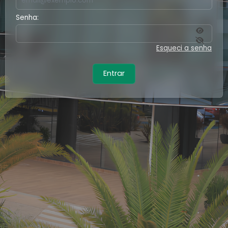
Senha:
Esqueci a senha
Entrar