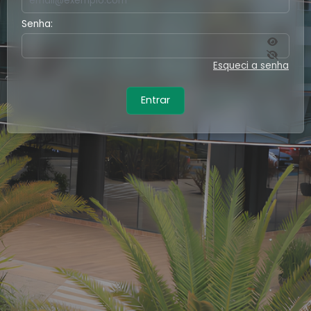
Senha:
Esqueci a senha
Entrar