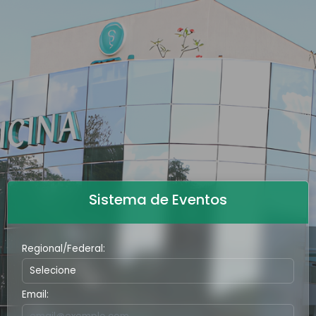
Sistema de Eventos
Regional/Federal:
Email: