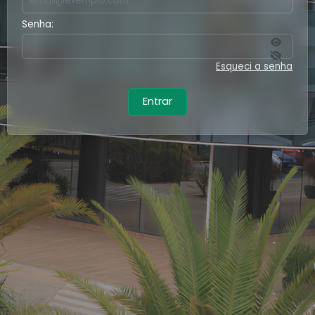
Senha:
Esqueci a senha
Entrar