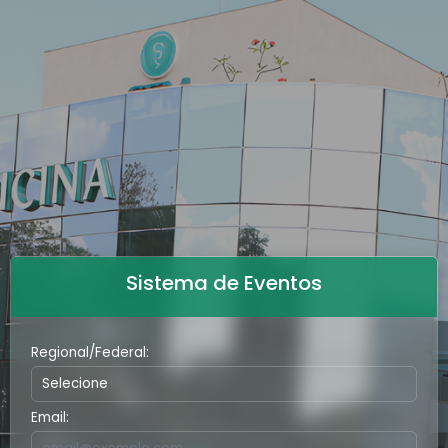
Sistema de Eventos
Regional/Federal:
Email: