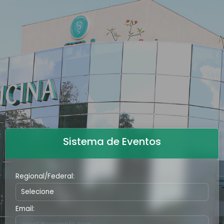
Sistema de Eventos
Regional/Federal:
Email: