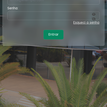
Senha:
Esqueci a senha
Entrar