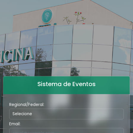
Sistema de Eventos
Regional/Federal:
Email: