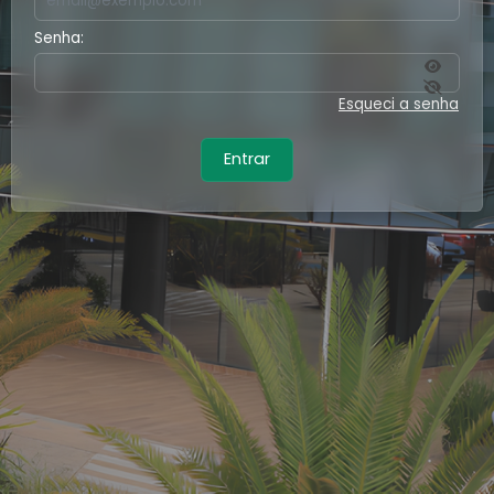
Senha:
Esqueci a senha
Entrar