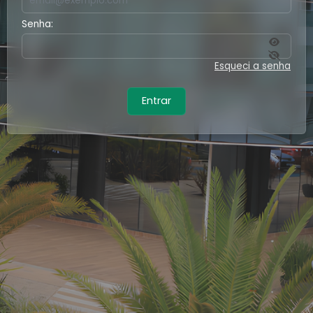
Senha:
Esqueci a senha
Entrar