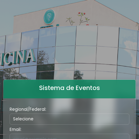
Sistema de Eventos
Regional/Federal:
Email: