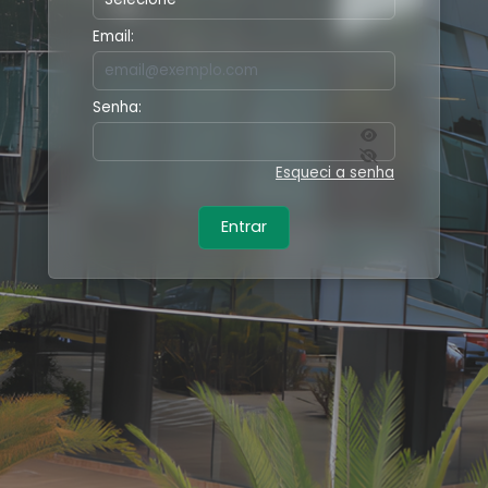
Email:
Senha:
Esqueci a senha
Entrar